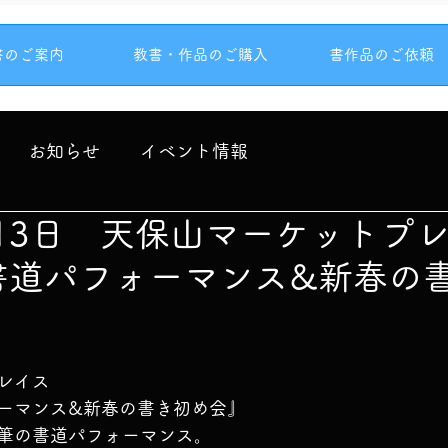
書のご案内
教書・作品のご購入
書作品のご依頼
お知らせ
イベント情報
1月3日 天保山マーケットプ
書道パフォーマンス&新春の
レイス
ーマンス&新春の書き初め会』
筆の書道パフォーマンス。