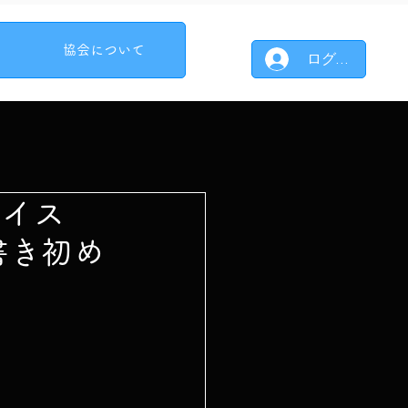
協会について
ログイン
レイス
書き初め