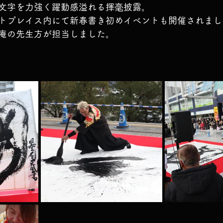
文字を力強く躍動感溢れる揮毫披露。
トプレイス内にて新春書き初めイベントも開催されまし
庵の先生方が担当しました。