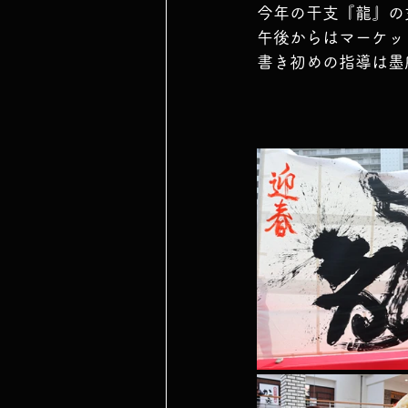
今年の干支『龍』の
午後からはマーケッ
書き初めの指導は墨